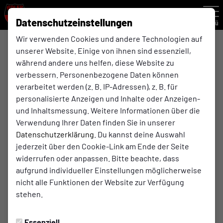
Datenschutzeinstellungen
Menü
Wir verwenden Cookies und andere Technologien auf
unserer Website. Einige von ihnen sind essenziell,
F-Jugend Rückrunde
während andere uns helfen, diese Website zu
F-Jugend
verbessern. Personenbezogene Daten können
verarbeitet werden (z. B. IP-Adressen), z. B. für
personalisierte Anzeigen und Inhalte oder Anzeigen-
Übersicht
Kader
Funktionsteam
Spielplan und E
und Inhaltsmessung. Weitere Informationen über die
Verwendung Ihrer Daten finden Sie in unserer
Datenschutzerklärung
. Du kannst deine Auswahl
jederzeit über den Cookie-Link am Ende der Seite
widerrufen oder anpassen. Bitte beachte, dass
aufgrund individueller Einstellungen möglicherweise
nicht alle Funktionen der Website zur Verfügung
stehen.
Essenziell