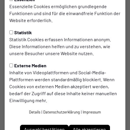
Essenzielle Cookies ermöglichen grundlegende
Funktionen und sind für die einwandfreie Funktion der
Website erforderlich.
Jari-Paul
Jordy
Statistik
Kzonsek
Bos
Statistik Cookies erfassen Informationen anonym.
Diese Informationen helfen und zu verstehen, wie
unsere Besucher unsere Website nutzen.
Externe Medien
Inhalte von Videoplattformen und Social-Media-
Plattformen werden standardmäßig blockiert. Wenn
Cookies von externen Medien akzeptiert werden,
bedarf der Zugriff auf diese Inhalte keiner manuellen
Einwilligung mehr.
Details
|
Datenschutzerklärung
|
Impressum
Auswahl bestätigen
Alle akzeptieren