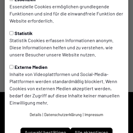
Essenzielle Cookies ermöglichen grundlegende
Funktionen und sind für die einwandfreie Funktion der
Trainingszeiten
Website erforderlich.
Statistik
MO.
18:30 - 23:00 Uhr
Statistik Cookies erfassen Informationen anonym.
Kabine: Haus Dörnemann
Diese Informationen helfen und zu verstehen, wie
unsere Besucher unsere Website nutzen.
Externe Medien
Inhalte von Videoplattformen und Social-Media-
Plattformen werden standardmäßig blockiert. Wenn
Cookies von externen Medien akzeptiert werden,
bedarf der Zugriff auf diese Inhalte keiner manuellen
Einwilligung mehr.
Details
|
Datenschutzerklärung
|
Impressum
Auswahl bestätigen
Alle akzeptieren