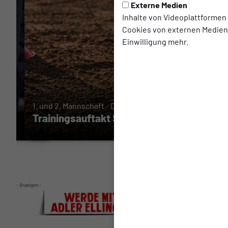
Externe Medien
Inhalte von Videoplattformen
Cookies von externen Medien 
Einwilligung mehr.
u
1. und 2. Mannschaft
Dienstag, 30.06.2026
Trainingsauftakt Saison 2026/2027
- Anzeigen -