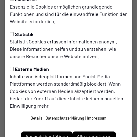
Essenzielle Cookies ermöglichen grundlegende
Funktionen und sind für die einwandfreie Funktion der
Website erforderlich.
Statistik
Statistik Cookies erfassen Informationen anonym.
Diese Informationen helfen und zu verstehen, wie
unsere Besucher unsere Website nutzen.
Externe Medien
Inhalte von Videoplattformen und Social-Media-
Plattformen werden standardmäßig blockiert. Wenn
Cookies von externen Medien akzeptiert werden,
Dominik
bedarf der Zugriff auf diese Inhalte keiner manuellen
Lischka
Einwilligung mehr.
Details
|
Datenschutzerklärung
|
Impressum
Im Verein seit
26.01.2024
Auswahl bestätigen
Alle akzeptieren