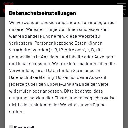
Datenschutzeinstellungen
Menü
Wir verwenden Cookies und andere Technologien auf
unserer Website. Einige von ihnen sind essenziell,
ü32
während andere uns helfen, diese Website zu
verbessern. Personenbezogene Daten können
verarbeitet werden (z. B. IP-Adressen), z. B. für
Übersicht
Kader
Funktionsteam
personalisierte Anzeigen und Inhalte oder Anzeigen-
und Inhaltsmessung. Weitere Informationen über die
24
Verwendung Ihrer Daten finden Sie in unserer
Datenschutzerklärung
. Du kannst deine Auswahl
jederzeit über den Cookie-Link am Ende der Seite
widerrufen oder anpassen. Bitte beachte, dass
aufgrund individueller Einstellungen möglicherweise
nicht alle Funktionen der Website zur Verfügung
stehen.
Essenziell