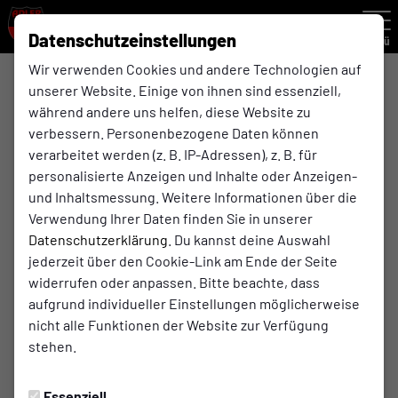
Datenschutzeinstellungen
Menü
Wir verwenden Cookies und andere Technologien auf
unserer Website. Einige von ihnen sind essenziell,
ü32
während andere uns helfen, diese Website zu
verbessern. Personenbezogene Daten können
verarbeitet werden (z. B. IP-Adressen), z. B. für
Übersicht
Kader
Funktionsteam
personalisierte Anzeigen und Inhalte oder Anzeigen-
und Inhaltsmessung. Weitere Informationen über die
Funktionsteam
Verwendung Ihrer Daten finden Sie in unserer
Datenschutzerklärung
. Du kannst deine Auswahl
jederzeit über den Cookie-Link am Ende der Seite
widerrufen oder anpassen. Bitte beachte, dass
aufgrund individueller Einstellungen möglicherweise
nicht alle Funktionen der Website zur Verfügung
stehen.
Essenziell