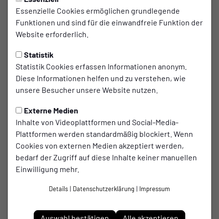
Essenzielle Cookies ermöglichen grundlegende
Funktionen und sind für die einwandfreie Funktion der
Website erforderlich.
Statistik
Trainer
Teammanager
Pascal
Marvin
Statistik Cookies erfassen Informationen anonym.
Diese Informationen helfen und zu verstehen, wie
Keller
Katzewski
unsere Besucher unsere Website nutzen.
Externe Medien
Inhalte von Videoplattformen und Social-Media-
Plattformen werden standardmäßig blockiert. Wenn
Cookies von externen Medien akzeptiert werden,
bedarf der Zugriff auf diese Inhalte keiner manuellen
Einwilligung mehr.
Details
|
Datenschutzerklärung
|
Impressum
Auswahl bestätigen
Alle akzeptieren