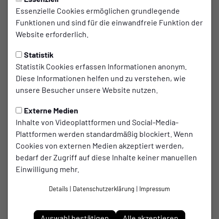
Essenzielle Cookies ermöglichen grundlegende
Funktionen und sind für die einwandfreie Funktion der
Website erforderlich.
Statistik
Statistik Cookies erfassen Informationen anonym.
Diese Informationen helfen und zu verstehen, wie
unsere Besucher unsere Website nutzen.
Externe Medien
Inhalte von Videoplattformen und Social-Media-
Plattformen werden standardmäßig blockiert. Wenn
Cookies von externen Medien akzeptiert werden,
Lukasz
bedarf der Zugriff auf diese Inhalte keiner manuellen
Reimann
Einwilligung mehr.
Details
|
Datenschutzerklärung
|
Impressum
Im Verein seit
01.09.2024
Auswahl bestätigen
Alle akzeptieren