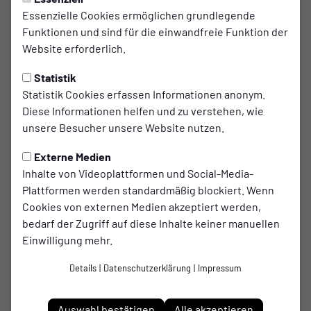
Essenzielle Cookies ermöglichen grundlegende
Funktionen und sind für die einwandfreie Funktion der
Website erforderlich.
Statistik
Statistik Cookies erfassen Informationen anonym.
Diese Informationen helfen und zu verstehen, wie
unsere Besucher unsere Website nutzen.
Externe Medien
Inhalte von Videoplattformen und Social-Media-
Plattformen werden standardmäßig blockiert. Wenn
Cookies von externen Medien akzeptiert werden,
Rouven
bedarf der Zugriff auf diese Inhalte keiner manuellen
Terhardt
Einwilligung mehr.
Details
|
Datenschutzerklärung
|
Impressum
Im Verein seit
01.09.2024
Auswahl bestätigen
Alle akzeptieren