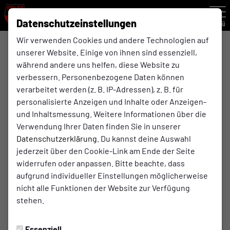
Datenschutzeinstellungen
Menü
Wir verwenden Cookies und andere Technologien auf
unserer Website. Einige von ihnen sind essenziell,
ü32
während andere uns helfen, diese Website zu
verbessern. Personenbezogene Daten können
verarbeitet werden (z. B. IP-Adressen), z. B. für
Übersicht
Kader
Funktionsteam
personalisierte Anzeigen und Inhalte oder Anzeigen-
und Inhaltsmessung. Weitere Informationen über die
0
Verwendung Ihrer Daten finden Sie in unserer
Datenschutzerklärung
. Du kannst deine Auswahl
jederzeit über den Cookie-Link am Ende der Seite
widerrufen oder anpassen. Bitte beachte, dass
aufgrund individueller Einstellungen möglicherweise
nicht alle Funktionen der Website zur Verfügung
stehen.
Essenziell