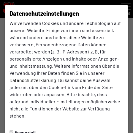
Datenschutzeinstellungen
Menü
Wir verwenden Cookies und andere Technologien auf
unserer Website. Einige von ihnen sind essenziell,
Kreisliga A
während andere uns helfen, diese Website zu
1. Mannschaft
verbessern. Personenbezogene Daten können
verarbeitet werden (z. B. IP-Adressen), z. B. für
personalisierte Anzeigen und Inhalte oder Anzeigen-
Übersicht
Kader
Funktionsteam
Spielplan und E
und Inhaltsmessung. Weitere Informationen über die
Verwendung Ihrer Daten finden Sie in unserer
Funktionsteam
Datenschutzerklärung
. Du kannst deine Auswahl
jederzeit über den Cookie-Link am Ende der Seite
widerrufen oder anpassen. Bitte beachte, dass
aufgrund individueller Einstellungen möglicherweise
nicht alle Funktionen der Website zur Verfügung
stehen.
Essenziell