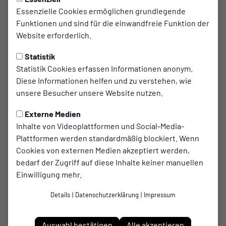
Essenzielle Cookies ermöglichen grundlegende
Funktionen und sind für die einwandfreie Funktion der
Website erforderlich.
Statistik
Statistik Cookies erfassen Informationen anonym.
Trainer
Co-Trainer
Alexader
Marvin
Diese Informationen helfen und zu verstehen, wie
unsere Besucher unsere Website nutzen.
Goronczy
Schulz
Externe Medien
Inhalte von Videoplattformen und Social-Media-
Plattformen werden standardmäßig blockiert. Wenn
Cookies von externen Medien akzeptiert werden,
bedarf der Zugriff auf diese Inhalte keiner manuellen
Einwilligung mehr.
Details
|
Datenschutzerklärung
|
Impressum
Auswahl bestätigen
Alle akzeptieren