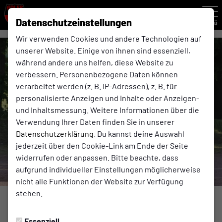
Datenschutzeinstellungen
Menü
Wir verwenden Cookies und andere Technologien auf
unserer Website. Einige von ihnen sind essenziell,
während andere uns helfen, diese Website zu
verbessern. Personenbezogene Daten können
verarbeitet werden (z. B. IP-Adressen), z. B. für
personalisierte Anzeigen und Inhalte oder Anzeigen-
und Inhaltsmessung. Weitere Informationen über die
Verwendung Ihrer Daten finden Sie in unserer
Datenschutzerklärung
. Du kannst deine Auswahl
jederzeit über den Cookie-Link am Ende der Seite
widerrufen oder anpassen. Bitte beachte, dass
aufgrund individueller Einstellungen möglicherweise
nicht alle Funktionen der Website zur Verfügung
stehen.
VEREIN
Essenziell
Freitag, 07.07.2023 11:58 Uhr