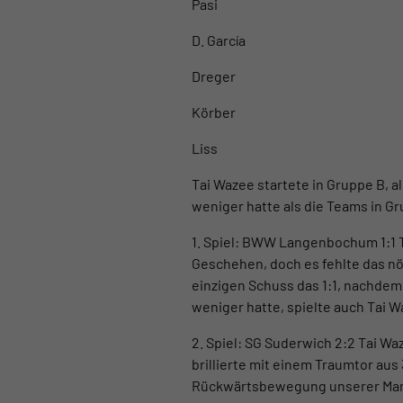
Pasi
D. García
Dreger
Körber
Liss
Tai Wazee startete in Gruppe B, a
weniger hatte als die Teams in Gr
1. Spiel: BWW Langenbochum 1:1 T
Geschehen, doch es fehlte das nö
einzigen Schuss das 1:1, nachdem 
weniger hatte, spielte auch Tai W
2. Spiel: SG Suderwich 2:2 Tai Wa
brillierte mit einem Traumtor aus
Rückwärtsbewegung unserer Mann