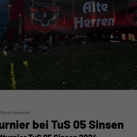
Marvin Katzewski
urnier bei TuS 05 Sinsen