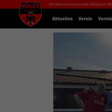
Offizielle Internetseite Adler Ellinghorst 196
Aktuelles
Verein
Vermi