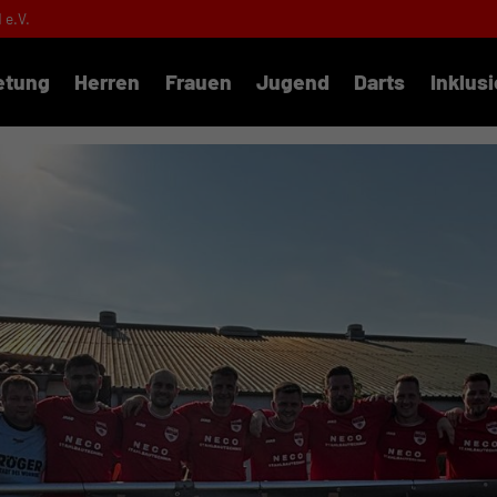
1 e.V.
etung
Herren
Frauen
Jugend
Darts
Inklus