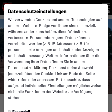
Datenschutzeinstellungen
Menü
Wir verwenden Cookies und andere Technologien auf
unserer Website. Einige von ihnen sind essenziell,
während andere uns helfen, diese Website zu
verbessern. Personenbezogene Daten können
verarbeitet werden (z. B. IP-Adressen), z. B. für
personalisierte Anzeigen und Inhalte oder Anzeigen-
und Inhaltsmessung. Weitere Informationen über die
Verwendung Ihrer Daten finden Sie in unserer
Datenschutzerklärung
. Du kannst deine Auswahl
jederzeit über den Cookie-Link am Ende der Seite
widerrufen oder anpassen. Bitte beachte, dass
aufgrund individueller Einstellungen möglicherweise
nicht alle Funktionen der Website zur Verfügung
stehen.
2. MANNSCHAFT
Essenziell
Montag, 16.10.2023 20:37 Uhr
|
Adler Ellinghorst