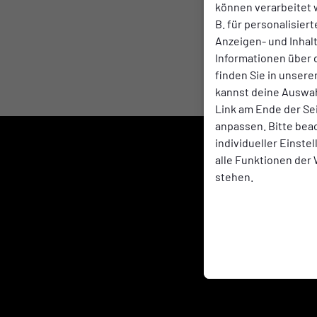
können verarbeitet w
B. für personalisier
Anzeigen- und Inha
Informationen über 
finden Sie in unsere
kannst deine Auswah
Link am Ende der Se
anpassen. Bitte bea
individueller Einste
alle Funktionen der
stehen.