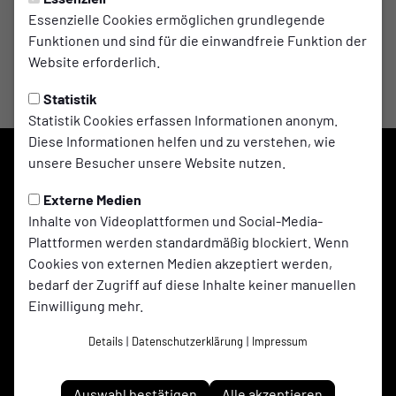
Essenzielle Cookies ermöglichen grundlegende
Funktionen und sind für die einwandfreie Funktion der
Website erforderlich.
Statistik
Statistik Cookies erfassen Informationen anonym.
Diese Informationen helfen und zu verstehen, wie
unsere Besucher unsere Website nutzen.
Externe Medien
Inhalte von Videoplattformen und Social-Media-
Plattformen werden standardmäßig blockiert. Wenn
Cookies von externen Medien akzeptiert werden,
bedarf der Zugriff auf diese Inhalte keiner manuellen
Einwilligung mehr.
Adler Ellinghorst 1961 e.V. auf Social Media folgen
Details
|
Datenschutzerklärung
|
Impressum
Auswahl bestätigen
Alle akzeptieren