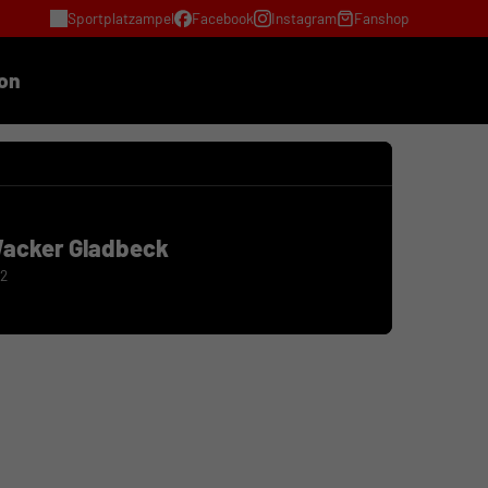
Sportplatzampel
Facebook
Instagram
Fanshop
ion
acker Gladbeck
2