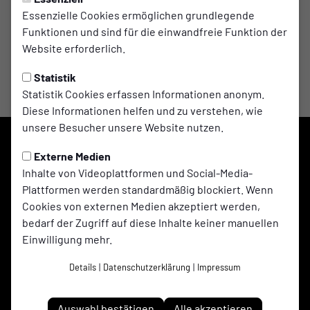
Essenzielle Cookies ermöglichen grundlegende
Funktionen und sind für die einwandfreie Funktion der
Website erforderlich.
Statistik
Statistik Cookies erfassen Informationen anonym.
Diese Informationen helfen und zu verstehen, wie
unsere Besucher unsere Website nutzen.
Externe Medien
Inhalte von Videoplattformen und Social-Media-
Plattformen werden standardmäßig blockiert. Wenn
Cookies von externen Medien akzeptiert werden,
bedarf der Zugriff auf diese Inhalte keiner manuellen
Einwilligung mehr.
Details
|
Datenschutzerklärung
|
Impressum
Adler Ellinghorst 1961 e.V. auf Social Media folgen
Auswahl bestätigen
Alle akzeptieren