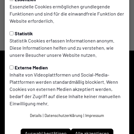
Essenzielle Cookies ermöglichen grundlegende
Funktionen und sind für die einwandfreie Funktion der
Website erforderlich.
Statistik
Statistik Cookies erfassen Informationen anonym.
Diese Informationen helfen und zu verstehen, wie
unsere Besucher unsere Website nutzen.
Externe Medien
Inhalte von Videoplattformen und Social-Media-
Plattformen werden standardmäßig blockiert. Wenn
Cookies von externen Medien akzeptiert werden,
bedarf der Zugriff auf diese Inhalte keiner manuellen
Einwilligung mehr.
Details
|
Datenschutzerklärung
|
Impressum
Adler Ellinghorst 1961 e.V. auf Social Media folgen
Auswahl bestätigen
Alle akzeptieren