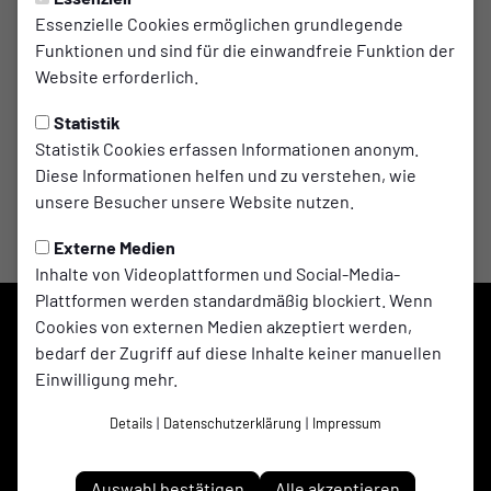
Ellinghorsterstraße 40
Essenzielle Cookies ermöglichen grundlegende
45964 Gladbeck
Funktionen und sind für die einwandfreie Funktion der
Website erforderlich.
Wegbeschreibung
Statistik
Statistik Cookies erfassen Informationen anonym.
Diese Informationen helfen und zu verstehen, wie
unsere Besucher unsere Website nutzen.
Externe Medien
Inhalte von Videoplattformen und Social-Media-
Plattformen werden standardmäßig blockiert. Wenn
Cookies von externen Medien akzeptiert werden,
bedarf der Zugriff auf diese Inhalte keiner manuellen
Einwilligung mehr.
Details
|
Datenschutzerklärung
|
Impressum
Auswahl bestätigen
Alle akzeptieren