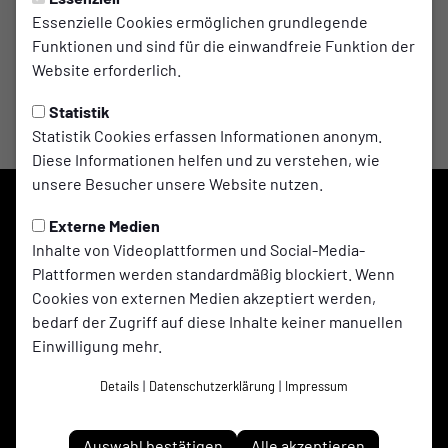
Essenzielle Cookies ermöglichen grundlegende
Funktionen und sind für die einwandfreie Funktion der
Website erforderlich.
Statistik
Statistik Cookies erfassen Informationen anonym.
Diese Informationen helfen und zu verstehen, wie
unsere Besucher unsere Website nutzen.
Externe Medien
Inhalte von Videoplattformen und Social-Media-
Plattformen werden standardmäßig blockiert. Wenn
Cookies von externen Medien akzeptiert werden,
bedarf der Zugriff auf diese Inhalte keiner manuellen
Einwilligung mehr.
Details
|
Datenschutzerklärung
|
Impressum
Adler Ellinghorst 1961 e.V. auf Social Media folgen
Auswahl bestätigen
Alle akzeptieren