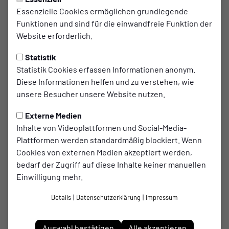
Essenzielle Cookies ermöglichen grundlegende
Funktionen und sind für die einwandfreie Funktion der
Website erforderlich.
Statistik
Statistik Cookies erfassen Informationen anonym.
Diese Informationen helfen und zu verstehen, wie
unsere Besucher unsere Website nutzen.
Externe Medien
Inhalte von Videoplattformen und Social-Media-
Plattformen werden standardmäßig blockiert. Wenn
Cookies von externen Medien akzeptiert werden,
Saskia
bedarf der Zugriff auf diese Inhalte keiner manuellen
Kretzer
Einwilligung mehr.
Details
|
Datenschutzerklärung
|
Impressum
Geburtsdatum
20.08.1995
Auswahl bestätigen
Alle akzeptieren